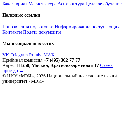
Бакалавриат
Магистратура
Аспирантура
Целевое обучение
Полезные ссылки
Направления подготовки
Информирование поступающих
Контакты
Подать документы
Мы в социальных сетях
VK
Telegram
Rutube
MAX
Приёмная комиссия
+7 (495) 362-77-77
Адрес
111250, Москва, Красноказарменная 17
Схема
проезда →
© НИУ «МЭИ», 2026
Национальный исследовательский
университет «МЭИ»