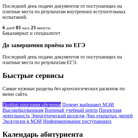
Последний день подачи документов от поступающих на
платные места по результатам внутренних вступительных
испытаний.
6
03
23
дней
часа
минуты
Бакалавриат и специалитет
До завершения приёма по ЕГЭ
Последний день подачи документов от поступающих на
платные места по результатам ЕГЭ.
Быстрые сервисы
Самые нужные разделы без археологических раскопок по
меню сайта.
Подбор программ обучения
Почему выбирают МЭИ
Высокобалльникам
Военный учебный центр
Проектная
деятельность
Энергетический колледж
Дни открытых дверей
Экскурсии в МЭИ
Информирование поступающих
Календарь абитуриента