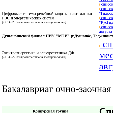
список
список
"Гидрор
Цифровые системы релейной защиты и автоматики
список
ГЭС и энергетических систем
"РусГид
(13.03.02 Электроэнергетика и электротехника)
список
августа 
Душанбинский филиал НИУ "МЭИ" (г.Душанбе, Таджикист
сп
мес
Электроэнергетика и электротехника ДФ
(13.03.02 Электроэнергетика и электротехника)
авг
Бакалавриат очно-заочная
Сп
Конкурсная группа