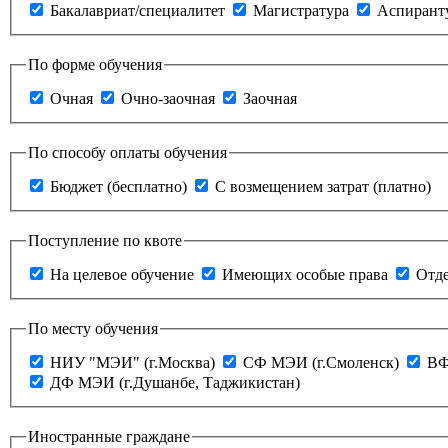
Бакалавриат/специалитет
Магистратура
Аспирант
По форме обучения
Очная
Очно-заочная
Заочная
По способу оплаты обучения
Бюджет (бесплатно)
С возмещением затрат (платно)
Поступление по квоте
На целевое обучение
Имеющих особые права
Отде
По месту обучения
НИУ "МЭИ" (г.Москва)
СФ МЭИ (г.Смоленск)
ВФ
ДФ МЭИ (г.Душанбе, Таджикистан)
Иностранные граждане