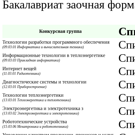
Бакалавриат заочная форм
Сп
Конкурсная группа
Спи
Технологии разработки программного обеспечения
(09.03.01 Информатика и вычислительная техника)
Спи
Информационные технологии в теплоэнергетике
(09.03.03 Прикладная информатика)
Спи
Интернет вещей
(11.03.01 Радиотехника)
Спи
Диагностические системы и технологии
(12.03.01 Приборостроение)
Спи
Технологии теплоэнергетики
(13.03.01 Теплоэнергетика и теплотехника)
Спи
Электроэнергетика и электротехника з
(13.03.02 Электроэнергетика и электротехника)
Спи
Робототехнические устройства
(15.03.06 Мехатроника и робототехника)
Управление качеством продукции, процессов и услуг