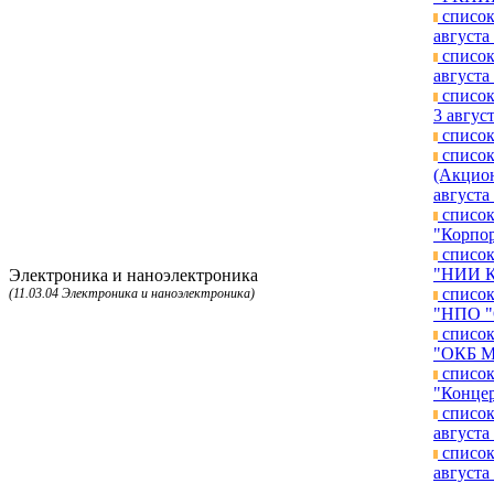
список
августа 
список
августа 
список
3 август
список
список
(Акцион
августа 
список
"Корпор
список
"НИИ КП
Электроника и наноэлектроника
список
(11.03.04 Электроника и наноэлектроника)
"НПО "О
список
"ОКБ МЭ
список
"Концер
список
августа 
список
августа 