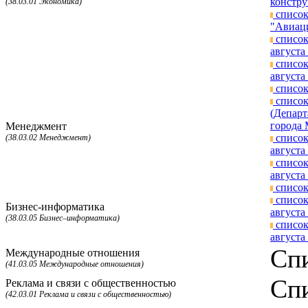
констру
(38.03.01 Экономика)
список
"Авиаци
список
августа 
список
августа 
список
список
(Департ
города 
Менеджмент
список
(38.03.02 Менеджмент)
августа 
список
августа 
список
список
Бизнес-информатика
августа 
(38.03.05 Бизнес–информатика)
список
августа 
Спи
Международные отношения
(41.03.05 Международные отношения)
Спи
Реклама и связи с общественностью
(42.03.01 Реклама и связи с общественностью)