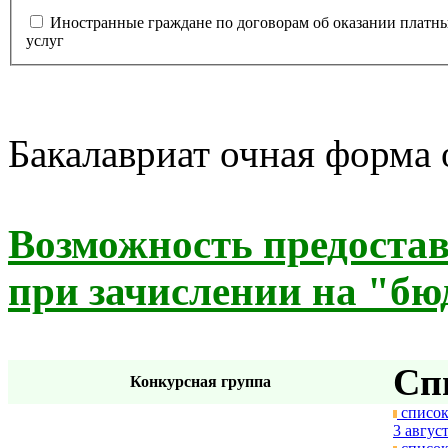
Иностранные граждане по договорам об оказании платн
услуг
Бакалавриат очная форма
Возможность предоста
при зачислении на "бю
Сп
Конкурсная группа
список
3 август