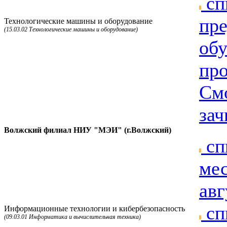
сп
пре
Технологические машины и оборудование
(15.03.02 Технологические машины и оборудование)
об
пр
Смо
зач
Волжский филиал НИУ "МЭИ" (г.Волжский)
сп
мес
авг
сп
Информационные технологии и кибербезопасность
(09.03.01 Информатика и вычислительная техника)