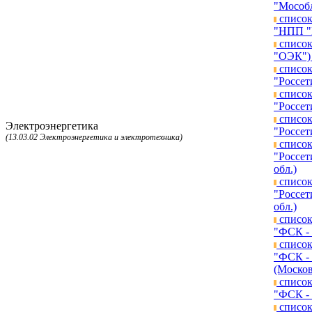
"Мособл
список
"НПП "Г
список
"ОЭК") 
список
"Россет
список
"Россет
список
Электроэнергетика
"Россет
(13.03.02 Электроэнергетика и электротехника)
список
"Россет
обл.)
список
"Россет
обл.)
список
"ФСК - 
список
"ФСК - 
(Москов
список
"ФСК - 
список