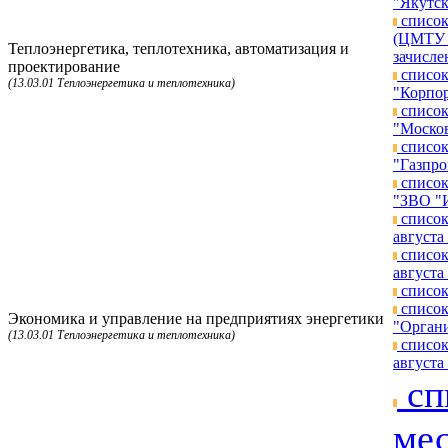
"Якутск
список
(ЦМТУ п
Теплоэнергетика, теплотехника, автоматизация и
зачисле
проектирование
список
(13.03.01 Теплоэнергетика и теплотехника)
"Корпор
список
"Москов
список
"Газпро
список
"ЗВО "И
список
августа 
список
августа 
список
список
Экономика и управление на предприятиях энергетики
"Органи
(13.03.01 Теплоэнергетика и теплотехника)
список
августа 
сп
мес