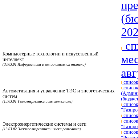
пре
(бю
202
сп
Компьютерные технологии и искусственный
мес
интеллект
(09.03.01 Информатика и вычислительная техника)
авг
список
список
Автоматизация и управление ТЭС и энергетических
(Админи
систем
(бюджет
(13.03.01 Теплоэнергетика и теплотехника)
список
"Газпро
список
список
Электроэнергетические системы и сети
"Газпро
(13.03.02 Электроэнергетика и электротехника)
список
"Россет