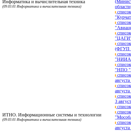
(Минист
Информатика и вычислительная техника
области
(09.03.01 Информатика и вычислительная техника)
список
"Курчат
список
"Авиаци
список
"ЦАГИ")
список
(ФГУП "
список
"НИИАО"
список
"НПО "А
список
августа 
список
августа 
список
3 август
список
список
ИТНО. Информационные системы и технологии
"Мособл
(09.03.01 Информатика и вычислительная техника)
список
августа 