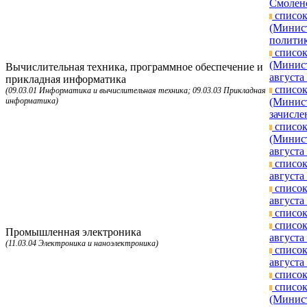
Смоленс
список
(Минист
политик
список
(Минист
Вычислительная техника, программное обеспечение и
августа 
прикладная информатика
список
(09.03.01 Информатика и вычислительная техника; 09.03.03 Прикладная
информатика)
(Минист
зачисле
список
(Минист
августа 
список
августа 
список
августа 
список
список
Промышленная электроника
августа 
(11.03.04 Электроника и наноэлектроника)
список
августа 
список
список
(Минист