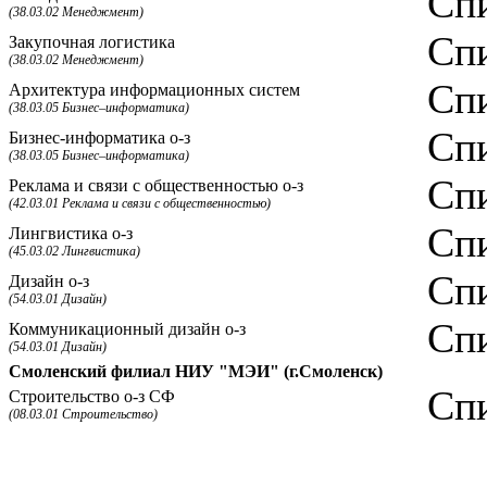
Спи
(38.03.02 Менеджмент)
Спи
Закупочная логистика
(38.03.02 Менеджмент)
Спи
Архитектура информационных систем
(38.03.05 Бизнес–информатика)
Спи
Бизнес-информатика о-з
(38.03.05 Бизнес–информатика)
Спи
Реклама и связи с общественностью о-з
(42.03.01 Реклама и связи с общественностью)
Спи
Лингвистика о-з
(45.03.02 Лингвистика)
Спи
Дизайн о-з
(54.03.01 Дизайн)
Спи
Коммуникационный дизайн о-з
(54.03.01 Дизайн)
Смоленский филиал НИУ "МЭИ" (г.Смоленск)
Спи
Строительство о-з СФ
(08.03.01 Строительство)