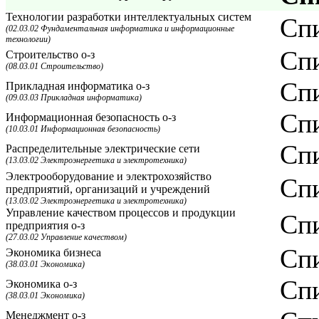
Технологии разработки интеллектуальных систем
Спи
(02.03.02 Фундаментальная информатика и информационные
технологии)
Спи
Строительство о-з
(08.03.01 Строительство)
Спи
Прикладная информатика о-з
(09.03.03 Прикладная информатика)
Спи
Информационная безопасность о-з
(10.03.01 Информационная безопасность)
Спи
Распределительные электрические сети
(13.03.02 Электроэнергетика и электротехника)
Электрооборудование и электрохозяйство
Спи
предприятий, организаций и учреждений
(13.03.02 Электроэнергетика и электротехника)
Управление качеством процессов и продукции
Спи
предприятия о-з
(27.03.02 Управление качеством)
Спи
Экономика бизнеса
(38.03.01 Экономика)
Спи
Экономика о-з
(38.03.01 Экономика)
Менеджмент о-з