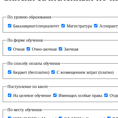
По уровню образования
Бакалавриат/специалитет
Магистратура
Аспирант
По форме обучения
Очная
Очно-заочная
Заочная
По способу оплаты обучения
Бюджет (бесплатно)
С возмещением затрат (платно)
Поступление по квоте
На целевое обучение
Имеющих особые права
Отде
По месту обучения