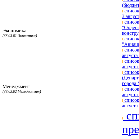
(бюджет
список
3 август
список
"Ордена
Экономика
констру
(38.03.01 Экономика)
список
"Авиаци
список
августа 
список
августа 
список
(Департ
города 
Менеджмент
список
(38.03.02 Менеджмент)
августа 
список
августа 
сп
пре