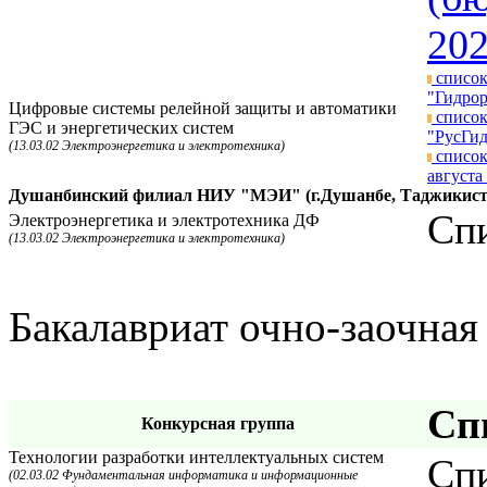
202
список
"Гидрор
Цифровые системы релейной защиты и автоматики
список
ГЭС и энергетических систем
"РусГид
(13.03.02 Электроэнергетика и электротехника)
список
августа 
Душанбинский филиал НИУ "МЭИ" (г.Душанбе, Таджикист
Спи
Электроэнергетика и электротехника ДФ
(13.03.02 Электроэнергетика и электротехника)
Бакалавриат очно-заочная
Сп
Конкурсная группа
Технологии разработки интеллектуальных систем
Спи
(02.03.02 Фундаментальная информатика и информационные