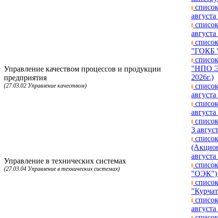
список
августа 
список
августа 
список
"ГОКБ "
список
"НПО Эн
Управление качеством процессов и продукции
2026г.)
предприятия
список
(27.03.02 Управление качеством)
августа 
список
августа 
список
3 август
список
(Акцион
августа 
Управление в технических системах
список
(27.03.04 Управление в технических системах)
"ОЭК") 
список
"Курчат
список
августа 
список