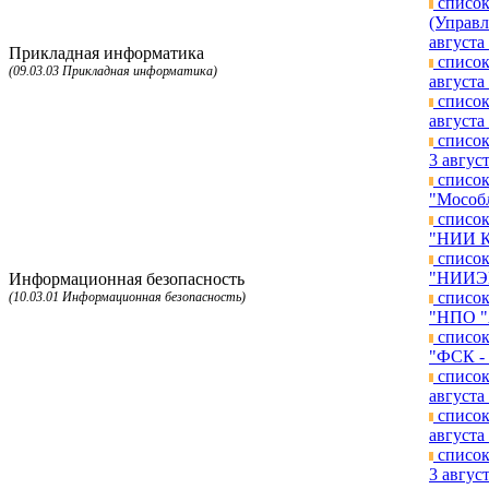
список
(Управл
августа 
Прикладная информатика
список
(09.03.03 Прикладная информатика)
августа 
список
августа 
список
3 август
список
"Мособл
список
"НИИ КП
список
"НИИЭМ"
Информационная безопасность
список
(10.03.01 Информационная безопасность)
"НПО "А
список
"ФСК - 
список
августа 
список
августа 
список
3 август