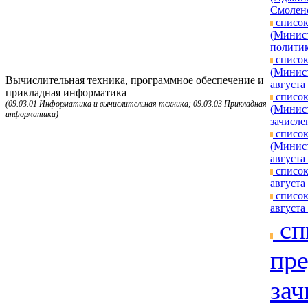
Смоленс
список
(Минист
политик
список
(Минист
Вычислительная техника, программное обеспечение и
августа 
прикладная информатика
список
(09.03.01 Информатика и вычислительная техника; 09.03.03 Прикладная
(Минист
информатика)
зачисле
список
(Минист
августа 
список
августа 
список
августа 
сп
пре
зач