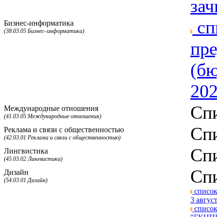
зач
сп
Бизнес-информатика
(38.03.05 Бизнес–информатика)
пре
(бю
202
Спи
Международные отношения
(41.03.05 Международные отношения)
Спи
Реклама и связи с общественностью
(42.03.01 Реклама и связи с общественностью)
Спи
Лингвистика
(45.03.02 Лингвистика)
Спи
Дизайн
(54.03.01 Дизайн)
список
3 август
список