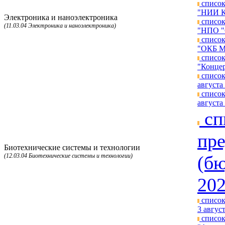
список
"НИИ КП
Электроника и наноэлектроника
список
(11.03.04 Электроника и наноэлектроника)
"НПО "О
список
"ОКБ МЭ
список
"Концер
список
августа 
список
августа 
сп
пре
Биотехнические системы и технологии
(12.03.04 Биотехнические системы и технологии)
(бю
202
список
3 август
список