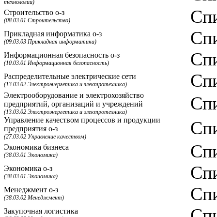
технологии)
Спи
Строительство о-з
(08.03.01 Строительство)
Спи
Прикладная информатика о-з
(09.03.03 Прикладная информатика)
Спи
Информационная безопасность о-з
(10.03.01 Информационная безопасность)
Спи
Распределительные электрические сети
(13.03.02 Электроэнергетика и электротехника)
Электрооборудование и электрохозяйство
Спи
предприятий, организаций и учреждений
(13.03.02 Электроэнергетика и электротехника)
Управление качеством процессов и продукции
Спи
предприятия о-з
(27.03.02 Управление качеством)
Спи
Экономика бизнеса
(38.03.01 Экономика)
Спи
Экономика о-з
(38.03.01 Экономика)
Спи
Менеджмент о-з
(38.03.02 Менеджмент)
Спи
Закупочная логистика