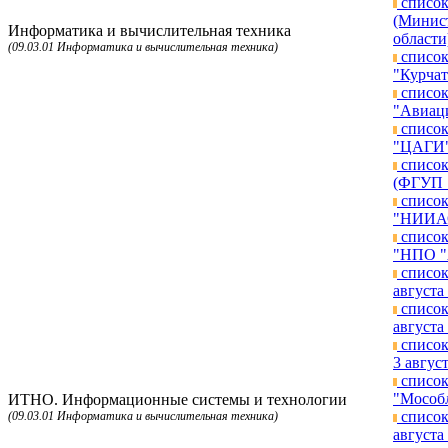
список
(Минист
Информатика и вычислительная техника
области
(09.03.01 Информатика и вычислительная техника)
список
"Курчат
список
"Авиаци
список
"ЦАГИ")
список
(ФГУП "
список
"НИИАО"
список
"НПО "А
список
августа 
список
августа 
список
3 август
список
"Мособл
ИТНО. Информационные системы и технологии
список
(09.03.01 Информатика и вычислительная техника)
августа 