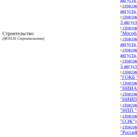
августа 
список
августа 
список
3 август
список
"Мособл
Строительство
список
(08.03.01 Строительство)
августа 
список
августа 
список
3 август
список
"ГОКБ "
список
"НИИАО"
список
"НИИП и
список
"НПП "С
список
"ОЭК") 
список
"Россий