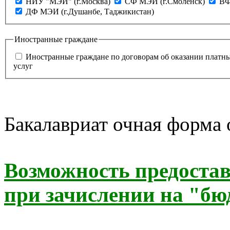
НИУ "МЭИ" (г.Москва)
СФ МЭИ (г.Смоленск)
ВФ
ДФ МЭИ (г.Душанбе, Таджикистан)
Иностранные граждане
Иностранные граждане по договорам об оказании платн
услуг
Бакалавриат очная форма
Возможность предоста
при зачислении на "бю