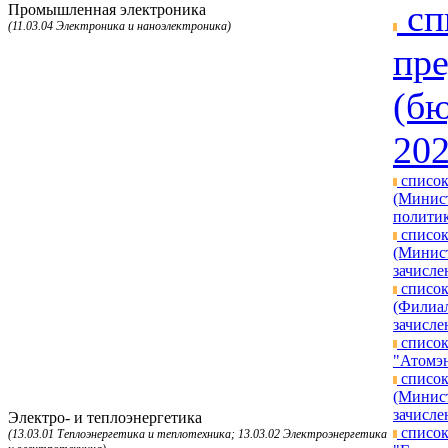
сп
Промышленная электроника
(11.03.04 Электроника и наноэлектроника)
пре
(бю
202
список
(Минист
политик
список
(Минист
зачисле
список
(Филиал
зачисле
список
"Атомэн
список
(Минист
зачисле
Электро- и теплоэнергетика
список
(13.03.01 Теплоэнергетика и теплотехника; 13.03.02 Электроэнергетика