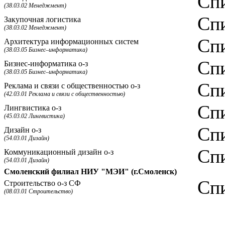
Спи
(38.03.02 Менеджмент)
Спи
Закупочная логистика
(38.03.02 Менеджмент)
Спи
Архитектура информационных систем
(38.03.05 Бизнес–информатика)
Спи
Бизнес-информатика о-з
(38.03.05 Бизнес–информатика)
Спи
Реклама и связи с общественностью о-з
(42.03.01 Реклама и связи с общественностью)
Спи
Лингвистика о-з
(45.03.02 Лингвистика)
Спи
Дизайн о-з
(54.03.01 Дизайн)
Спи
Коммуникационный дизайн о-з
(54.03.01 Дизайн)
Смоленский филиал НИУ "МЭИ" (г.Смоленск)
Спи
Строительство о-з СФ
(08.03.01 Строительство)