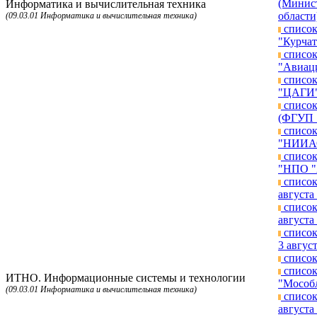
(Минист
Информатика и вычислительная техника
области
(09.03.01 Информатика и вычислительная техника)
список
"Курчат
список
"Авиаци
список
"ЦАГИ")
список
(ФГУП "
список
"НИИАО"
список
"НПО "А
список
августа 
список
августа 
список
3 август
список
список
ИТНО. Информационные системы и технологии
"Мособл
(09.03.01 Информатика и вычислительная техника)
список
августа 