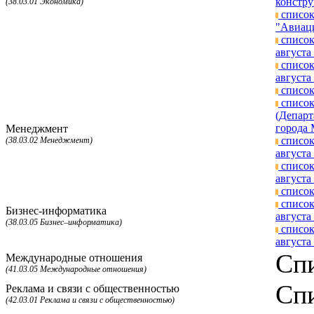
констру
(38.03.01 Экономика)
список
"Авиаци
список
августа 
список
августа 
список
список
(Департ
города 
Менеджмент
список
(38.03.02 Менеджмент)
августа 
список
августа 
список
список
Бизнес-информатика
августа 
(38.03.05 Бизнес–информатика)
список
августа 
Спи
Международные отношения
(41.03.05 Международные отношения)
Спи
Реклама и связи с общественностью
(42.03.01 Реклама и связи с общественностью)