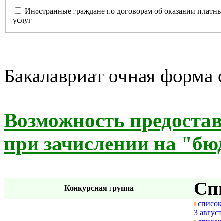
Иностранные граждане по договорам об оказании платн
услуг
Бакалавриат очная форма
Возможность предоста
при зачислении на "бю
Сп
Конкурсная группа
список
3 август