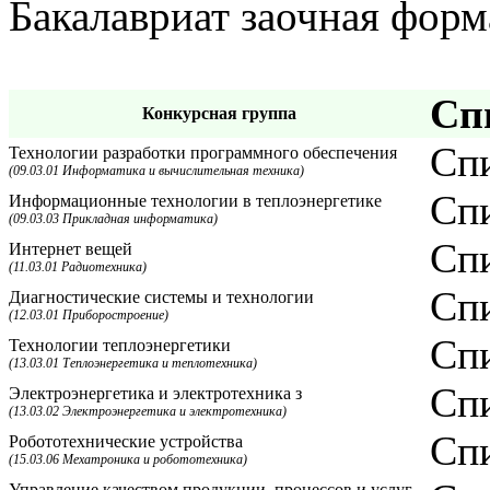
Бакалавриат заочная форм
Сп
Конкурсная группа
Спи
Технологии разработки программного обеспечения
(09.03.01 Информатика и вычислительная техника)
Спи
Информационные технологии в теплоэнергетике
(09.03.03 Прикладная информатика)
Спи
Интернет вещей
(11.03.01 Радиотехника)
Спи
Диагностические системы и технологии
(12.03.01 Приборостроение)
Спи
Технологии теплоэнергетики
(13.03.01 Теплоэнергетика и теплотехника)
Спи
Электроэнергетика и электротехника з
(13.03.02 Электроэнергетика и электротехника)
Спи
Робототехнические устройства
(15.03.06 Мехатроника и робототехника)
Управление качеством продукции, процессов и услуг