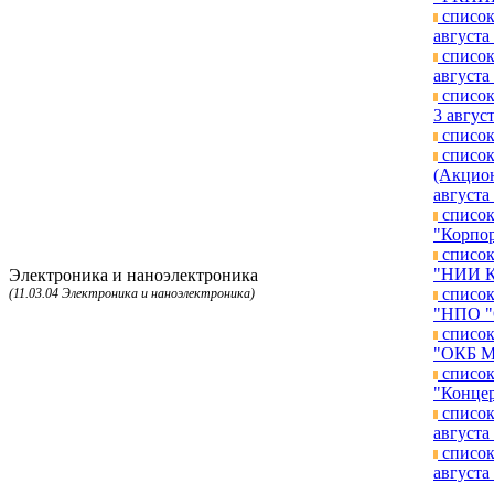
список
августа 
список
августа 
список
3 август
список
список
(Акцион
августа 
список
"Корпор
список
"НИИ КП
Электроника и наноэлектроника
список
(11.03.04 Электроника и наноэлектроника)
"НПО "О
список
"ОКБ МЭ
список
"Концер
список
августа 
список
августа 