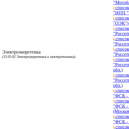
"Мособл
список
"НПП "Г
список
"ОЭК") 
список
"Россет
список
"Россет
список
Электроэнергетика
"Россет
(13.03.02 Электроэнергетика и электротехника)
список
"Россет
обл.)
список
"Россет
обл.)
список
"ФСК - 
список
"ФСК - 
(Москов
список
"ФСК - 
список