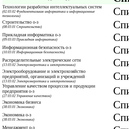
Технологии разработки интеллектуальных систем
Спи
(02.03.02 Фундаментальная информатика и информационные
технологии)
Спи
Строительство о-з
(08.03.01 Строительство)
Спи
Прикладная информатика о-з
(09.03.03 Прикладная информатика)
Спи
Информационная безопасность о-з
(10.03.01 Информационная безопасность)
Спи
Распределительные электрические сети
(13.03.02 Электроэнергетика и электротехника)
Электрооборудование и электрохозяйство
Спи
предприятий, организаций и учреждений
(13.03.02 Электроэнергетика и электротехника)
Управление качеством процессов и продукции
Спи
предприятия о-з
(27.03.02 Управление качеством)
Спи
Экономика бизнеса
(38.03.01 Экономика)
Спи
Экономика о-з
(38.03.01 Экономика)
Менеджмент о-з