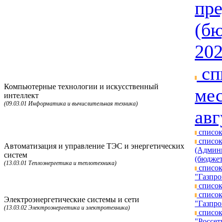
пре
(бю
202
сп
Компьютерные технологии и искусственный
мес
интеллект
(09.03.01 Информатика и вычислительная техника)
авг
список
список
Автоматизация и управление ТЭС и энергетических
(Админи
систем
(бюджет
(13.03.01 Теплоэнергетика и теплотехника)
список
"Газпро
список
список
Электроэнергетические системы и сети
"Газпро
(13.03.02 Электроэнергетика и электротехника)
список
"Россет