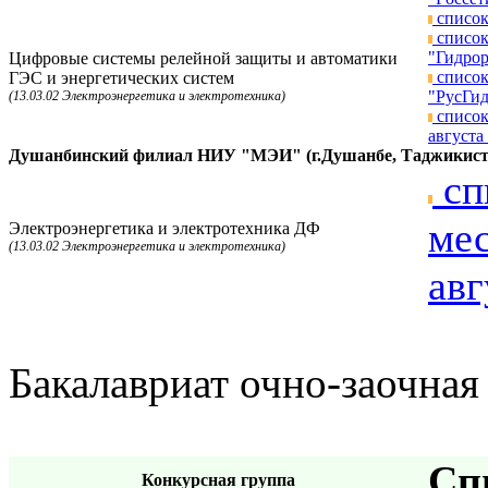
список
список
"Гидрор
Цифровые системы релейной защиты и автоматики
список
ГЭС и энергетических систем
"РусГид
(13.03.02 Электроэнергетика и электротехника)
список
августа 
Душанбинский филиал НИУ "МЭИ" (г.Душанбе, Таджикист
сп
мес
Электроэнергетика и электротехника ДФ
(13.03.02 Электроэнергетика и электротехника)
авг
Бакалавриат очно-заочная
Сп
Конкурсная группа