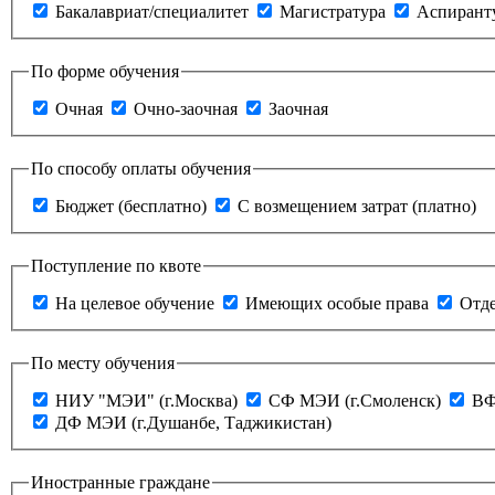
Бакалавриат/специалитет
Магистратура
Аспирант
По форме обучения
Очная
Очно-заочная
Заочная
По способу оплаты обучения
Бюджет (бесплатно)
С возмещением затрат (платно)
Поступление по квоте
На целевое обучение
Имеющих особые права
Отде
По месту обучения
НИУ "МЭИ" (г.Москва)
СФ МЭИ (г.Смоленск)
ВФ
ДФ МЭИ (г.Душанбе, Таджикистан)
Иностранные граждане