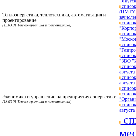
"Якутск
список
(ЦМТУ п
Теплоэнергетика, теплотехника, автоматизация и
зачисле
проектирование
список
(13.03.01 Теплоэнергетика и теплотехника)
"Корпор
список
"Москов
список
"Газпро
список
"ЗВО "И
список
августа 
список
августа 
список
список
Экономика и управление на предприятиях энергетики
"Органи
(13.03.01 Теплоэнергетика и теплотехника)
список
августа 
сп
мес