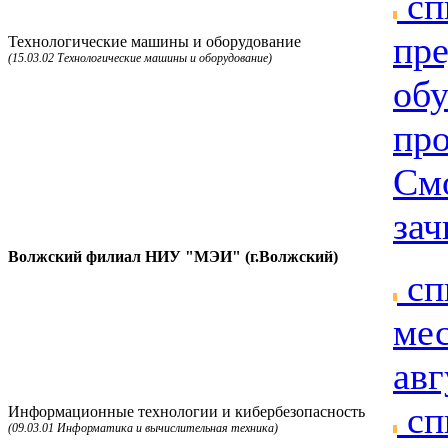
сп
пре
Технологические машины и оборудование
(15.03.02 Технологические машины и оборудование)
об
пр
Смо
зач
Волжский филиал НИУ "МЭИ" (г.Волжский)
сп
мес
авг
сп
Информационные технологии и кибербезопасность
(09.03.01 Информатика и вычислительная техника)