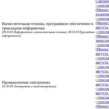
Смоленс
список
(Минист
политик
список
(Минист
Вычислительная техника, программное обеспечение и
августа 
прикладная информатика
список
(09.03.01 Информатика и вычислительная техника; 09.03.03 Прикладная
информатика)
(Минист
зачисле
список
(Минист
августа 
список
августа 
список
августа 
список
список
Промышленная электроника
августа 
(11.03.04 Электроника и наноэлектроника)
список
августа 
список
список
(Минист