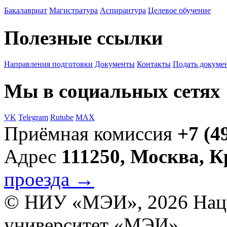
Бакалавриат
Магистратура
Аспирантура
Целевое обучение
Полезные ссылки
Направления подготовки
Документы
Контакты
Подать докуме
Мы в социальных сетях
VK
Telegram
Rutube
MAX
Приёмная комиссия
+7 (4
Адрес
111250, Москва, 
проезда →
© НИУ «МЭИ», 2026
Нац
университет «МЭИ»