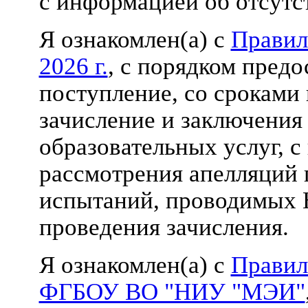
с информацией об отсутст
Я ознакомлен(а) с
Правил
2026 г.
, с порядком пред
поступление, со сроками 
зачисление и заключения
образовательных услуг,
с
рассмотрения апелляций 
испытаний, проводимых
проведения зачисления.
Я ознакомлен(а) с
Правил
ФГБОУ ВО "НИУ "МЭИ"