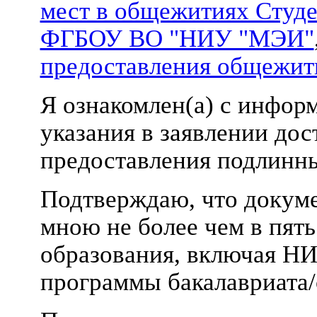
мест в общежитиях Студе
ФГБОУ ВО "НИУ "МЭИ"
предоставления общежит
Я ознакомлен(а) с инфор
указания в заявлении до
предоставления подлинн
Подтверждаю, что докум
мною не более чем в пят
образования, включая Н
программы бакалавриата/