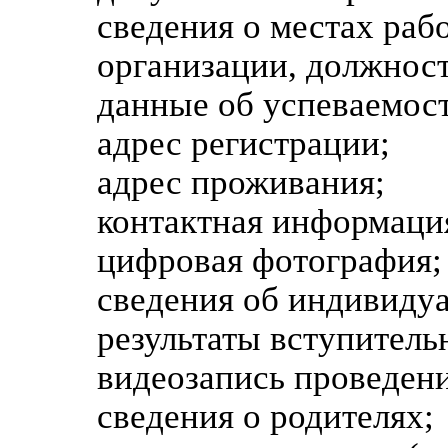
сведения о местах рабо
организации, должност
данные об успеваемос
адрес регистрации;
адрес проживания;
контактная информаци
цифровая фотография;
сведения об индивиду
результаты вступител
видеозапись проведен
сведения о родителях;