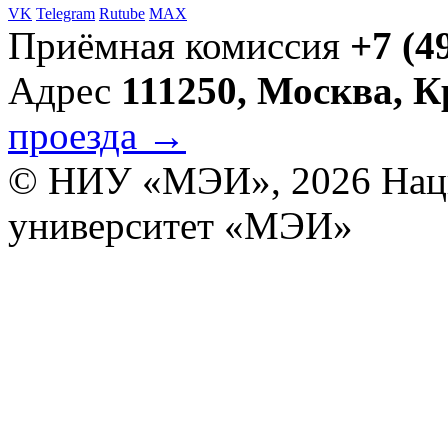
VK
Telegram
Rutube
MAX
Приёмная комиссия
+7 (4
Адрес
111250, Москва, 
проезда →
© НИУ «МЭИ», 2026
Нац
университет «МЭИ»