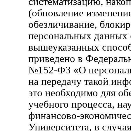
систематизацию, накоп
(обновление изменение
обезличивание, блоки
персональных данных 
вышеуказанных способ
приведено в Федерально
№152-ФЗ «О персональ
на передачу такой инф
это необходимо для об
учебного процесса, на
финансово-экономичес
Университета, в случа