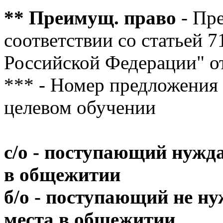
** Преимущ. право
- Пр
соответствии со статьей 
Российской Федерации" о
***
- Номер предложения 
целевом обучении
с/о - поступающий нужда
в общежитии
б/о - поступающий не ну
места в общежитии