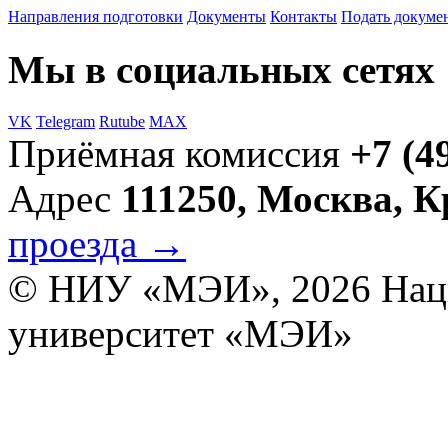
Направления подготовки
Документы
Контакты
Подать докуме
Мы в социальных сетях
VK
Telegram
Rutube
MAX
Приёмная комиссия
+7 (4
Адрес
111250, Москва, 
проезда →
© НИУ «МЭИ», 2026
Нац
университет «МЭИ»