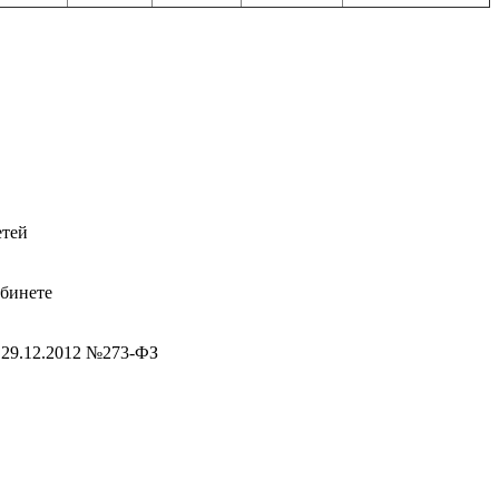
етей
абинете
 29.12.2012 №273-ФЗ