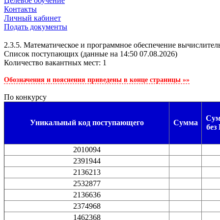
Целевое обучение
Контакты
Личный кабинет
Подать документы
2.3.5. Математическое и программное обеспечение вычислите
Cписок поступающих (данные на 14:50 07.08.2026)
Количество вакантных мест: 1
Обозначения и пояснения приведены в конце страницы »»
По конкурсу
Су
Уникальный код поступающего
Сумма
без
2010094
2391944
2136213
2532877
2136636
2374968
1462368