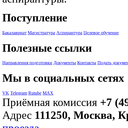
Поступление
Бакалавриат
Магистратура
Аспирантура
Целевое обучение
Полезные ссылки
Направления подготовки
Документы
Контакты
Подать докуме
Мы в социальных сетях
VK
Telegram
Rutube
MAX
Приёмная комиссия
+7 (4
Адрес
111250, Москва, 
проезда →