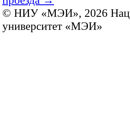
© НИУ «МЭИ», 2026
Нац
университет «МЭИ»