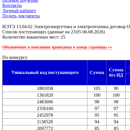
Целевое обучение
Контакты
Личный кабинет
Подать документы
ИЭТЭ 13.04.02 Электроэнергетика и электротехника договор О
Cписок поступающих (данные на 23:05 06.08.2026)
Количество вакантных мест: 25
Обозначения и пояснения приведены в конце страницы »»
По конкурсу
Сумма
Уникальный код поступающего
Сумма
без ИД
1881058
105
90
1361820
100
100
2483696
98
98
2356160
97
97
2452078
95
95
1138528
94
94
2097772
85
85