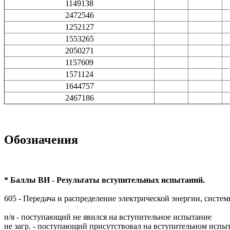
1149138
2472546
1252127
1553265
2050271
1157609
1571124
1644757
2467186
Обозначения
* Баллы ВИ - Результаты вступительных испытаний.
605 - Передача и распределение электрической энергии, систе
н/я - поступающий не явился на вступительное испытание
не загр. - поступающий присутствовал на вступительном испы