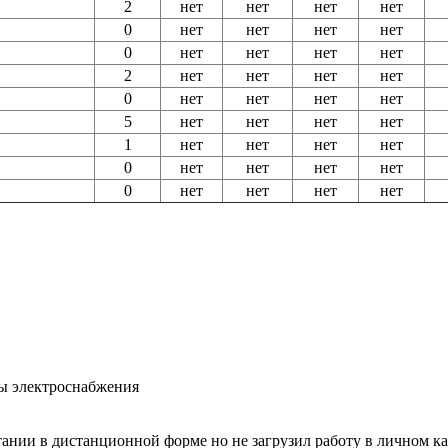
2
нет
нет
нет
нет
0
нет
нет
нет
нет
0
нет
нет
нет
нет
2
нет
нет
нет
нет
0
нет
нет
нет
нет
5
нет
нет
нет
нет
1
нет
нет
нет
нет
0
нет
нет
нет
нет
0
нет
нет
нет
нет
мы электроснабжения
тании в дистанционной форме но не загрузил работу в личном к