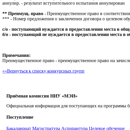
аннулир. - результат вступительного испытания аннулирован
** Преимущ. право
- Преимущественное право в соответствии
***
- Номер предложения о заключении договора о целевом об
с/о - поступающий нуждается в предоставлении места в об
б/о - поступающий не нуждается в предоставлении места в
Примечания:
Преимущественное право - преимущественное право на зачисл
««Вернуться к списку конкурсных групп
Приёмная комиссия НИУ «МЭИ»
Официальная информация для поступающих на программы бак
Поступление
Бакалавриат
Магистратура
Аспирантура
Целевое обучение