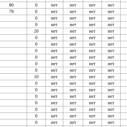
80
0
нет
нет
нет
нет
79
0
нет
нет
нет
нет
0
нет
нет
нет
нет
0
нет
нет
нет
нет
20
нет
нет
нет
нет
0
нет
нет
нет
нет
0
нет
нет
нет
нет
0
нет
нет
нет
нет
0
нет
нет
нет
нет
0
нет
нет
нет
нет
0
нет
нет
нет
нет
10
нет
нет
нет
нет
0
нет
нет
нет
нет
0
нет
нет
нет
нет
0
нет
нет
нет
нет
0
нет
нет
нет
нет
0
нет
нет
нет
нет
0
нет
нет
нет
нет
0
нет
нет
нет
нет