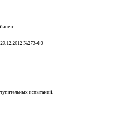
абинете
 29.12.2012 №273-ФЗ
вступительных испытаний.