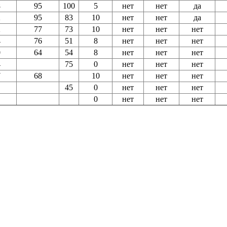
8
95
100
5
нет
нет
да
2
95
83
10
нет
нет
да
2
77
73
10
нет
нет
нет
4
76
51
8
нет
нет
нет
0
64
54
8
нет
нет
нет
4
75
0
нет
нет
нет
7
68
10
нет
нет
нет
45
0
нет
нет
нет
0
нет
нет
нет