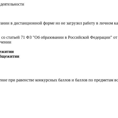
деятельности
тании в дистанционной форме но не загрузил работу в личном к
 со статьей 71 ФЗ "Об образовании в Российской Федерации" от
учении
щежитии
 общежитии
ение при равенстве конкурсных баллов и баллов по предметам 