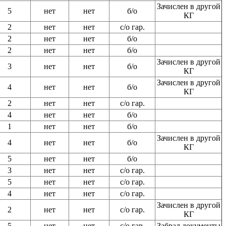
Зачислен в другой
5
нет
нет
б/о
КГ
2
нет
нет
с/о гар.
2
нет
нет
б/о
2
нет
нет
б/о
Зачислен в другой
3
нет
нет
б/о
КГ
Зачислен в другой
4
нет
нет
б/о
КГ
2
нет
нет
с/о гар.
4
нет
нет
б/о
1
нет
нет
б/о
Зачислен в другой
4
нет
нет
б/о
КГ
5
нет
нет
б/о
3
нет
нет
с/о гар.
5
нет
нет
с/о гар.
4
нет
нет
с/о гар.
Зачислен в другой
2
нет
нет
с/о гар.
КГ
5
нет
нет
с/о гар.
Забрал документы