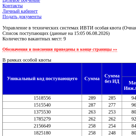
Целевое обучение
Контакты
Личный кабинет
Подать документы
Управление в технических системах ИВТИ особая квота (Очна
Cписок поступающих (данные на 15:05 06.08.2026)
Количество вакантных мест: 9
Обозначения и пояснения приведены в конце страницы »»
В рамках особой квоты
Сумма
Уникальный код поступающего
Сумма
без ИД
Ма
Инж.
1518556
289
285
9
1515540
287
277
9
1375530
263
253
8
1785279
262
262
9
2156649
258
254
8
1825180
258
248
8