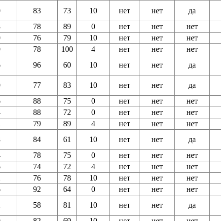
0
83
73
10
нет
нет
да
8
78
89
0
нет
нет
нет
0
76
79
10
нет
нет
нет
0
78
100
4
нет
нет
нет
6
96
60
10
нет
нет
да
0
77
83
10
нет
нет
да
6
88
75
0
нет
нет
нет
4
88
72
0
нет
нет
нет
2
79
89
4
нет
нет
нет
8
84
61
10
нет
нет
да
4
78
75
0
нет
нет
нет
6
74
72
4
нет
нет
нет
2
76
78
10
нет
нет
нет
6
92
64
0
нет
нет
нет
2
58
81
10
нет
нет
да
0
82
69
10
нет
нет
нет