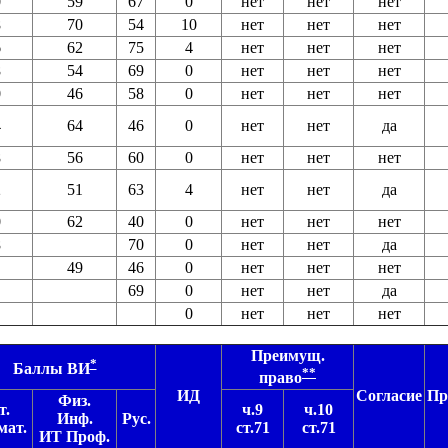
0
59
67
0
нет
нет
нет
8
70
54
10
нет
нет
нет
6
62
75
4
нет
нет
нет
8
54
69
0
нет
нет
нет
0
46
58
0
нет
нет
нет
4
64
46
0
нет
нет
да
8
56
60
0
нет
нет
нет
2
51
63
4
нет
нет
да
0
62
40
0
нет
нет
нет
8
70
0
нет
нет
да
49
46
0
нет
нет
нет
69
0
нет
нет
да
0
нет
нет
нет
Преимущ.
*
Баллы ВИ
**
право
ИД
Согласие
Пр
Физ.
т.
ч.9
ч.10
Инф.
Рус.
мат.
ст.71
ст.71
ИТ Проф.