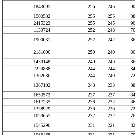
1843695
256
246
9
1500532
255
255
8
2415323
255
245
9
1130724
252
248
7
1900031
252
242
8
2181000
250
240
8
1439148
249
249
8
2259888
244
244
8
1362636
244
240
7
1367102
243
233
8
1653572
237
237
8
1617235
236
232
8
1358929
236
226
7
1059655
232
232
7
1545296
231
221
8
1065465
231
221
7