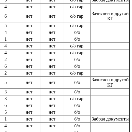
4
нет
нет
с/о гар.
Зачислен в другой
6
нет
нет
с/о гар.
КГ
5
нет
нет
с/о гар.
4
нет
нет
б/о
1
нет
нет
б/о
4
нет
нет
с/о гар.
4
нет
нет
с/о гар.
2
нет
нет
б/о
6
нет
нет
б/о
2
нет
нет
с/о гар.
Зачислен в другой
5
нет
нет
б/о
КГ
3
нет
нет
б/о
3
нет
нет
с/о гар.
6
нет
нет
б/о
5
нет
нет
б/о
1
нет
нет
б/о
Забрал документы
4
нет
нет
б/о