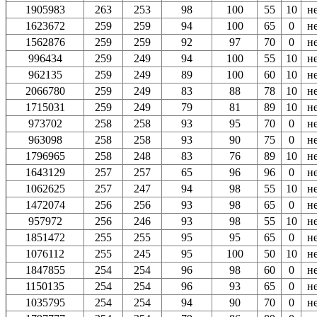
1905983
263
253
98
100
55
10
н
1623672
259
259
94
100
65
0
н
1562876
259
259
92
97
70
0
н
996434
259
249
94
100
55
10
н
962135
259
249
89
100
60
10
н
2066780
259
249
83
88
78
10
н
1715031
259
249
79
81
89
10
н
973702
258
258
93
95
70
0
н
963098
258
258
93
90
75
0
н
1796965
258
248
83
76
89
10
н
1643129
257
257
65
96
96
0
н
1062625
257
247
94
98
55
10
н
1472074
256
256
93
98
65
0
н
957972
256
246
93
98
55
10
н
1851472
255
255
95
95
65
0
н
1076112
255
245
95
100
50
10
н
1847855
254
254
96
98
60
0
н
1150135
254
254
96
93
65
0
н
1035795
254
254
94
90
70
0
н