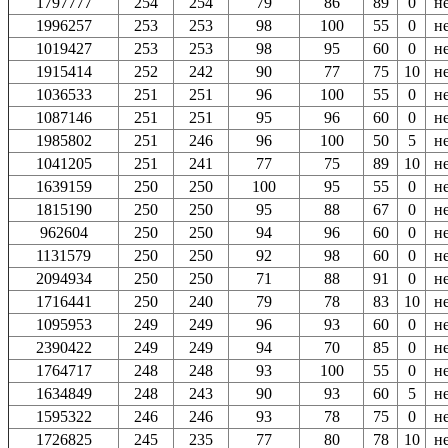
1797777
254
254
79
86
89
0
н
1996257
253
253
98
100
55
0
н
1019427
253
253
98
95
60
0
н
1915414
252
242
90
77
75
10
н
1036533
251
251
96
100
55
0
н
1087146
251
251
95
96
60
0
н
1985802
251
246
96
100
50
5
н
1041205
251
241
77
75
89
10
н
1639159
250
250
100
95
55
0
н
1815190
250
250
95
88
67
0
н
962604
250
250
94
96
60
0
н
1131579
250
250
92
98
60
0
н
2094934
250
250
71
88
91
0
н
1716441
250
240
79
78
83
10
н
1095953
249
249
96
93
60
0
н
2390422
249
249
94
70
85
0
н
1764717
248
248
93
100
55
0
н
1634849
248
243
90
93
60
5
н
1595322
246
246
93
78
75
0
н
1726825
245
235
77
80
78
10
н