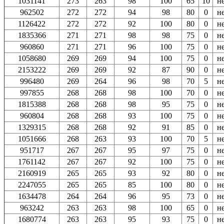
1031141
273
263
98
100
65
10
н
962502
272
272
94
98
80
0
н
1126422
272
272
92
100
80
0
н
1835366
271
271
98
98
75
0
н
960860
271
271
96
100
75
0
н
1058680
269
269
94
100
75
0
н
2153222
269
269
92
87
90
0
н
996480
269
264
96
98
70
5
н
997855
268
268
98
100
70
0
н
1815388
268
268
98
95
75
0
н
960804
268
268
93
100
75
0
н
1329315
268
268
92
91
85
0
н
1051666
268
263
93
100
70
5
н
951717
267
267
95
97
75
0
н
1761142
267
267
92
100
75
0
н
2160919
265
265
93
92
80
0
н
2247055
265
265
85
100
80
0
н
1634478
264
264
96
95
73
0
н
963242
263
263
98
100
65
0
н
1680774
263
263
95
93
75
0
н