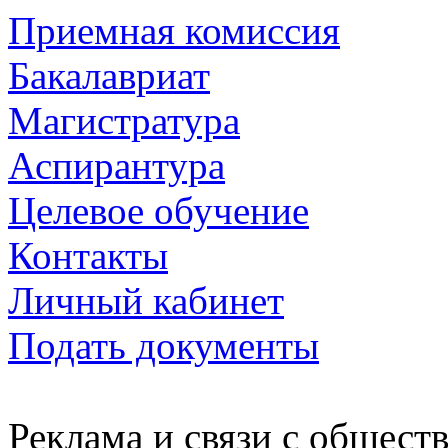
Приемная комиссия
Бакалавриат
Магистратура
Аспирантура
Целевое обучение
Контакты
Личный кабинет
Подать документы
Реклама и связи с общес