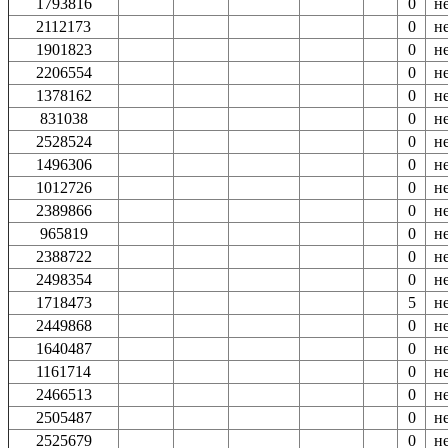
1793816
0
н
2112173
0
н
1901823
0
н
2206554
0
н
1378162
0
н
831038
0
н
2528524
0
н
1496306
0
н
1012726
0
н
2389866
0
н
965819
0
н
2388722
0
н
2498354
0
н
1718473
5
н
2449868
0
н
1640487
0
н
1161714
0
н
2466513
0
н
2505487
0
н
2525679
0
н