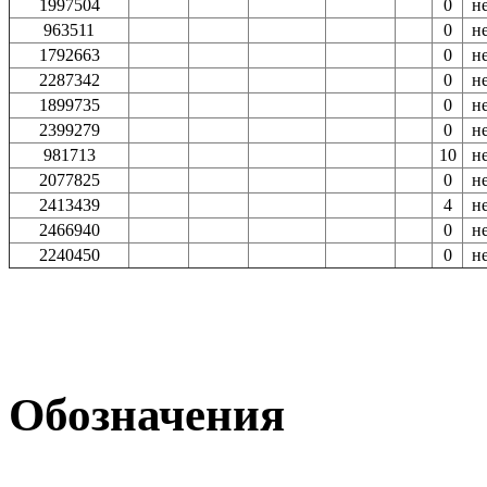
1997504
0
н
963511
0
н
1792663
0
н
2287342
0
н
1899735
0
н
2399279
0
н
981713
10
н
2077825
0
н
2413439
4
н
2466940
0
н
2240450
0
н
Обозначения