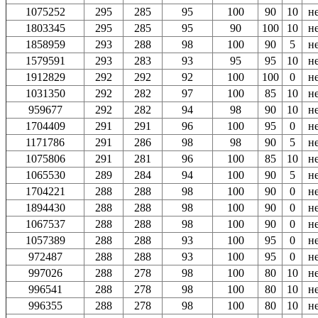
1075252
295
285
95
100
90
10
н
1803345
295
285
95
90
100
10
н
1858959
293
288
98
100
90
5
н
1579591
293
283
93
95
95
10
н
1912829
292
292
92
100
100
0
н
1031350
292
282
97
100
85
10
н
959677
292
282
94
98
90
10
н
1704409
291
291
96
100
95
0
н
1171786
291
286
98
98
90
5
н
1075806
291
281
96
100
85
10
н
1065530
289
284
94
100
90
5
н
1704221
288
288
98
100
90
0
н
1894430
288
288
98
100
90
0
н
1067537
288
288
98
100
90
0
н
1057389
288
288
93
100
95
0
н
972487
288
288
93
100
95
0
н
997026
288
278
98
100
80
10
н
996541
288
278
98
100
80
10
н
996355
288
278
98
100
80
10
н