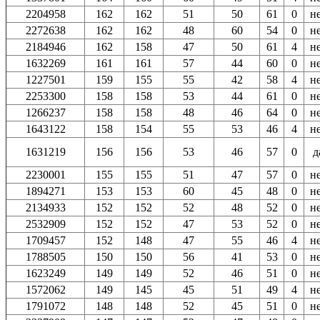
2204958
162
162
51
50
61
0
н
2272638
162
162
48
60
54
0
н
2184946
162
158
47
50
61
4
н
1632269
161
161
57
44
60
0
н
1227501
159
155
55
42
58
4
н
2253300
158
158
53
44
61
0
н
1266237
158
158
48
46
64
0
н
1643122
158
154
55
53
46
4
н
1631219
156
156
53
46
57
0
д
2230001
155
155
51
47
57
0
н
1894271
153
153
60
45
48
0
н
2134933
152
152
52
48
52
0
н
2532909
152
152
47
53
52
0
н
1709457
152
148
47
55
46
4
н
1788505
150
150
56
41
53
0
н
1623249
149
149
52
46
51
0
н
1572062
149
145
45
51
49
4
н
1791072
148
148
52
45
51
0
н