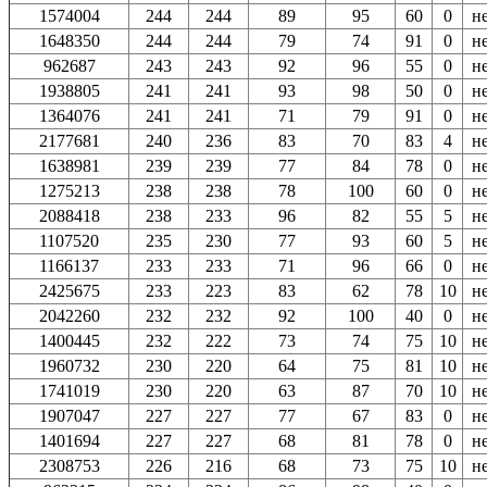
1574004
244
244
89
95
60
0
н
1648350
244
244
79
74
91
0
н
962687
243
243
92
96
55
0
н
1938805
241
241
93
98
50
0
н
1364076
241
241
71
79
91
0
н
2177681
240
236
83
70
83
4
н
1638981
239
239
77
84
78
0
н
1275213
238
238
78
100
60
0
н
2088418
238
233
96
82
55
5
н
1107520
235
230
77
93
60
5
н
1166137
233
233
71
96
66
0
н
2425675
233
223
83
62
78
10
н
2042260
232
232
92
100
40
0
н
1400445
232
222
73
74
75
10
н
1960732
230
220
64
75
81
10
н
1741019
230
220
63
87
70
10
н
1907047
227
227
77
67
83
0
н
1401694
227
227
68
81
78
0
н
2308753
226
216
68
73
75
10
н