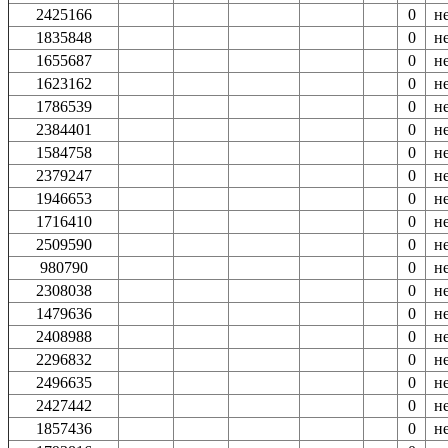
2425166
0
н
1835848
0
н
1655687
0
н
1623162
0
н
1786539
0
н
2384401
0
н
1584758
0
н
2379247
0
н
1946653
0
н
1716410
0
н
2509590
0
н
980790
0
н
2308038
0
н
1479636
0
н
2408988
0
н
2296832
0
н
2496635
0
н
2427442
0
н
1857436
0
н