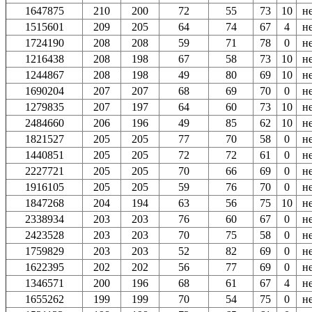
1647875
210
200
72
55
73
10
н
1515601
209
205
64
74
67
4
н
1724190
208
208
59
71
78
0
н
1216438
208
198
67
58
73
10
н
1244867
208
198
49
80
69
10
н
1690204
207
207
68
69
70
0
н
1279835
207
197
64
60
73
10
н
2484660
206
196
49
85
62
10
н
1821527
205
205
77
70
58
0
н
1440851
205
205
72
72
61
0
н
2227721
205
205
70
66
69
0
н
1916105
205
205
59
76
70
0
н
1847268
204
194
63
56
75
10
н
2338934
203
203
76
60
67
0
н
2423528
203
203
70
75
58
0
н
1759829
203
203
52
82
69
0
н
1622395
202
202
56
77
69
0
н
1346571
200
196
68
61
67
4
н
1655262
199
199
70
54
75
0
н