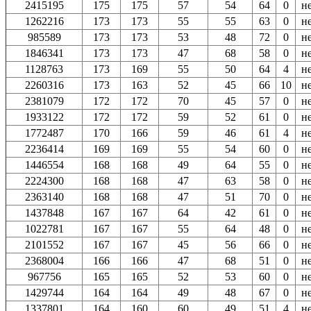
2415195
175
175
57
54
64
0
н
1262216
173
173
55
55
63
0
н
985589
173
173
53
48
72
0
н
1846341
173
173
47
68
58
0
н
1128763
173
169
55
50
64
4
н
2260316
173
163
52
45
66
10
н
2381079
172
172
70
45
57
0
н
1933122
172
172
59
52
61
0
н
1772487
170
166
59
46
61
4
н
2236414
169
169
55
54
60
0
н
1446554
168
168
49
64
55
0
н
2224300
168
168
47
63
58
0
н
2363140
168
168
47
51
70
0
н
1437848
167
167
64
42
61
0
н
1022781
167
167
55
64
48
0
н
2101552
167
167
45
56
66
0
н
2368004
166
166
47
68
51
0
н
967756
165
165
52
53
60
0
н
1429744
164
164
49
48
67
0
н
1337801
164
160
60
49
51
4
н