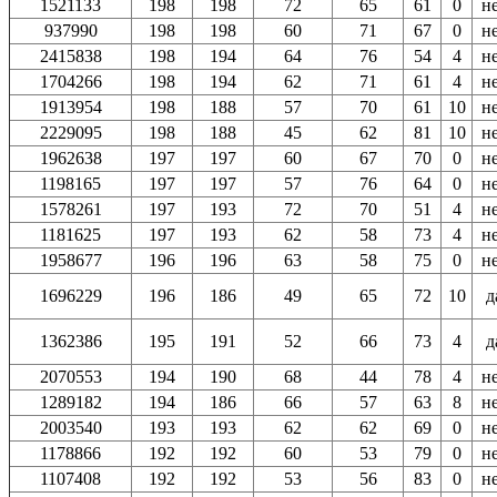
1521133
198
198
72
65
61
0
н
937990
198
198
60
71
67
0
н
2415838
198
194
64
76
54
4
н
1704266
198
194
62
71
61
4
н
1913954
198
188
57
70
61
10
н
2229095
198
188
45
62
81
10
н
1962638
197
197
60
67
70
0
н
1198165
197
197
57
76
64
0
н
1578261
197
193
72
70
51
4
н
1181625
197
193
62
58
73
4
н
1958677
196
196
63
58
75
0
н
1696229
196
186
49
65
72
10
д
1362386
195
191
52
66
73
4
д
2070553
194
190
68
44
78
4
н
1289182
194
186
66
57
63
8
н
2003540
193
193
62
62
69
0
н
1178866
192
192
60
53
79
0
н
1107408
192
192
53
56
83
0
н