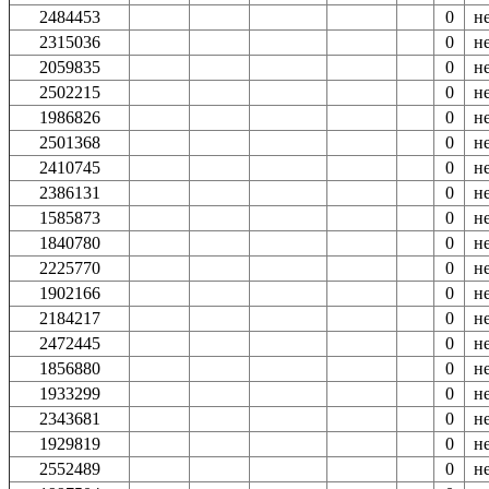
2484453
0
н
2315036
0
н
2059835
0
н
2502215
0
н
1986826
0
н
2501368
0
н
2410745
0
н
2386131
0
н
1585873
0
н
1840780
0
н
2225770
0
н
1902166
0
н
2184217
0
н
2472445
0
н
1856880
0
н
1933299
0
н
2343681
0
н
1929819
0
н
2552489
0
н