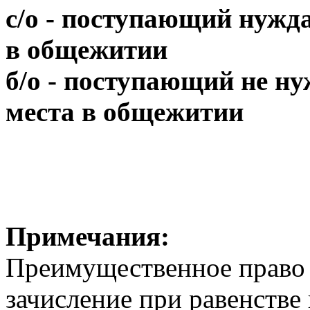
с/о - поступающий нужда
в общежитии
б/о - поступающий не ну
места в общежитии
Примечания:
Преимущественное право 
зачисление при равенстве