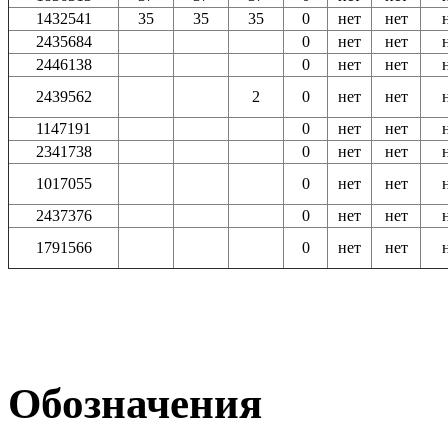
1432541
35
35
35
0
нет
нет
2435684
0
нет
нет
2446138
0
нет
нет
2439562
2
0
нет
нет
1147191
0
нет
нет
2341738
0
нет
нет
1017055
0
нет
нет
2437376
0
нет
нет
1791566
0
нет
нет
Обозначения