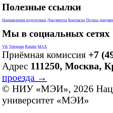
Полезные ссылки
Направления подготовки
Документы
Контакты
Подать докуме
Мы в социальных сетях
VK
Telegram
Rutube
MAX
Приёмная комиссия
+7 (4
Адрес
111250, Москва, 
проезда →
© НИУ «МЭИ», 2026
Нац
университет «МЭИ»