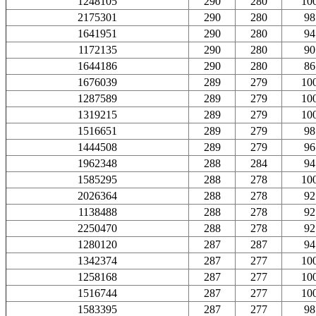
1248105
290
280
10
2175301
290
280
98
1641951
290
280
94
1172135
290
280
90
1644186
290
280
86
1676039
289
279
10
1287589
289
279
10
1319215
289
279
10
1516651
289
279
98
1444508
289
279
96
1962348
288
284
94
1585295
288
278
10
2026364
288
278
92
1138488
288
278
92
2250470
288
278
92
1280120
287
287
94
1342374
287
277
10
1258168
287
277
10
1516744
287
277
10
1583395
287
277
98