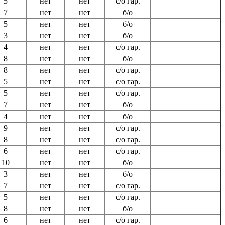
5
нет
нет
с/о гар.
7
нет
нет
б/о
5
нет
нет
б/о
3
нет
нет
б/о
4
нет
нет
с/о гар.
8
нет
нет
б/о
8
нет
нет
с/о гар.
5
нет
нет
с/о гар.
5
нет
нет
с/о гар.
7
нет
нет
б/о
4
нет
нет
б/о
9
нет
нет
с/о гар.
8
нет
нет
с/о гар.
6
нет
нет
с/о гар.
10
нет
нет
б/о
3
нет
нет
б/о
7
нет
нет
с/о гар.
5
нет
нет
с/о гар.
8
нет
нет
б/о
6
нет
нет
с/о гар.