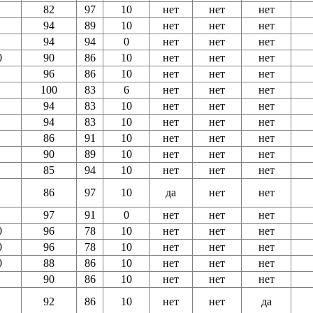
82
97
10
нет
нет
нет
94
89
10
нет
нет
нет
94
94
0
нет
нет
нет
0
90
86
10
нет
нет
нет
96
86
10
нет
нет
нет
100
83
6
нет
нет
нет
94
83
10
нет
нет
нет
94
83
10
нет
нет
нет
86
91
10
нет
нет
нет
90
89
10
нет
нет
нет
85
94
10
нет
нет
нет
86
97
10
да
нет
нет
97
91
0
нет
нет
нет
0
96
78
10
нет
нет
нет
0
96
78
10
нет
нет
нет
0
88
86
10
нет
нет
нет
90
86
10
нет
нет
нет
92
86
10
нет
нет
да