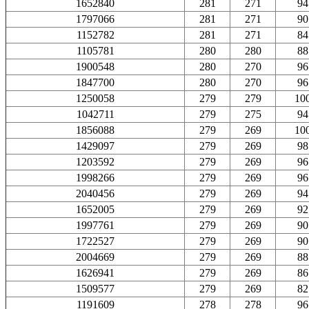
1652840
281
271
94
1797066
281
271
90
1152782
281
271
84
1105781
280
280
88
1900548
280
270
96
1847700
280
270
96
1250058
279
279
10
1042711
279
275
94
1856088
279
269
10
1429097
279
269
98
1203592
279
269
96
1998266
279
269
96
2040456
279
269
94
1652005
279
269
92
1997761
279
269
90
1722527
279
269
90
2004669
279
269
88
1626941
279
269
86
1509577
279
269
82
1191609
278
278
96