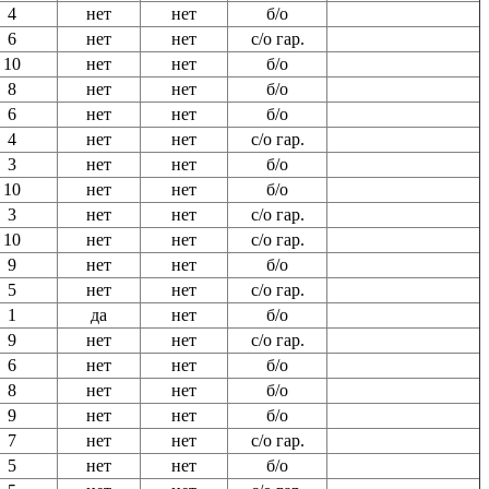
4
нет
нет
б/о
6
нет
нет
с/о гар.
10
нет
нет
б/о
8
нет
нет
б/о
6
нет
нет
б/о
4
нет
нет
с/о гар.
3
нет
нет
б/о
10
нет
нет
б/о
3
нет
нет
с/о гар.
10
нет
нет
с/о гар.
9
нет
нет
б/о
5
нет
нет
с/о гар.
1
да
нет
б/о
9
нет
нет
с/о гар.
6
нет
нет
б/о
8
нет
нет
б/о
9
нет
нет
б/о
7
нет
нет
с/о гар.
5
нет
нет
б/о