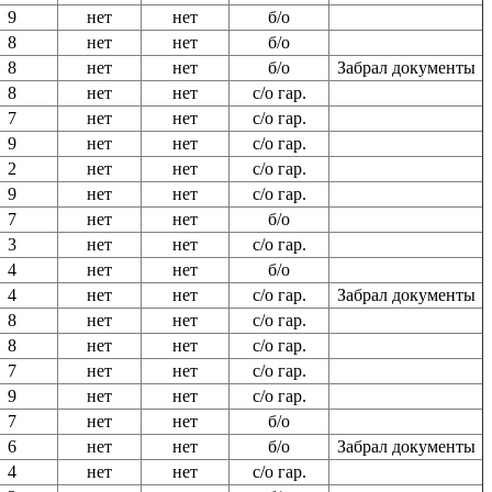
9
нет
нет
б/о
8
нет
нет
б/о
8
нет
нет
б/о
Забрал документы
8
нет
нет
с/о гар.
7
нет
нет
с/о гар.
9
нет
нет
с/о гар.
2
нет
нет
с/о гар.
9
нет
нет
с/о гар.
7
нет
нет
б/о
3
нет
нет
с/о гар.
4
нет
нет
б/о
4
нет
нет
с/о гар.
Забрал документы
8
нет
нет
с/о гар.
8
нет
нет
с/о гар.
7
нет
нет
с/о гар.
9
нет
нет
с/о гар.
7
нет
нет
б/о
6
нет
нет
б/о
Забрал документы
4
нет
нет
с/о гар.