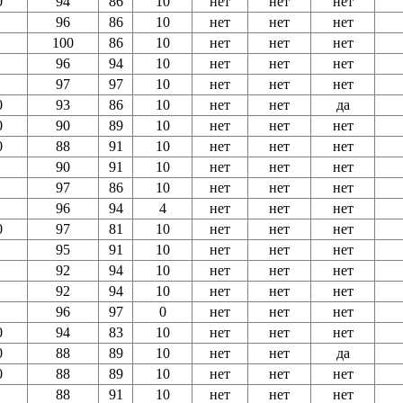
0
94
86
10
нет
нет
нет
96
86
10
нет
нет
нет
100
86
10
нет
нет
нет
96
94
10
нет
нет
нет
97
97
10
нет
нет
нет
0
93
86
10
нет
нет
да
0
90
89
10
нет
нет
нет
0
88
91
10
нет
нет
нет
90
91
10
нет
нет
нет
97
86
10
нет
нет
нет
96
94
4
нет
нет
нет
0
97
81
10
нет
нет
нет
95
91
10
нет
нет
нет
92
94
10
нет
нет
нет
92
94
10
нет
нет
нет
96
97
0
нет
нет
нет
0
94
83
10
нет
нет
нет
0
88
89
10
нет
нет
да
0
88
89
10
нет
нет
нет
88
91
10
нет
нет
нет