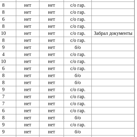
8
нет
нет
с/о гар.
8
нет
нет
с/о гар.
6
нет
нет
с/о гар.
8
нет
нет
с/о гар.
10
нет
нет
с/о гар.
Забрал документы
8
нет
нет
с/о гар.
9
нет
нет
б/о
4
нет
нет
с/о гар.
10
нет
нет
с/о гар.
6
нет
нет
с/о гар.
8
нет
нет
б/о
8
нет
нет
б/о
9
нет
нет
с/о гар.
7
нет
нет
с/о гар.
7
нет
нет
с/о гар.
6
нет
нет
с/о гар.
8
нет
нет
б/о
9
нет
нет
с/о гар.
9
нет
нет
б/о