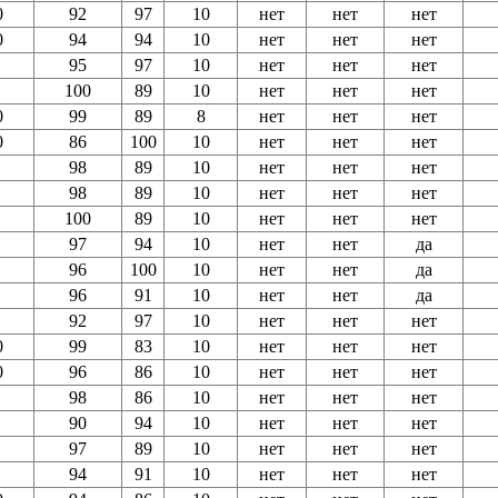
0
92
97
10
нет
нет
нет
0
94
94
10
нет
нет
нет
95
97
10
нет
нет
нет
100
89
10
нет
нет
нет
0
99
89
8
нет
нет
нет
0
86
100
10
нет
нет
нет
98
89
10
нет
нет
нет
98
89
10
нет
нет
нет
100
89
10
нет
нет
нет
97
94
10
нет
нет
да
96
100
10
нет
нет
да
96
91
10
нет
нет
да
92
97
10
нет
нет
нет
0
99
83
10
нет
нет
нет
0
96
86
10
нет
нет
нет
98
86
10
нет
нет
нет
90
94
10
нет
нет
нет
97
89
10
нет
нет
нет
94
91
10
нет
нет
нет