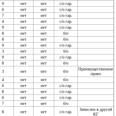
9
нет
нет
с/о гар.
6
нет
нет
с/о гар.
7
нет
нет
с/о гар.
4
нет
нет
с/о гар.
9
нет
нет
с/о гар.
8
нет
нет
б/о
8
нет
нет
б/о
9
нет
нет
с/о гар.
3
нет
нет
б/о
9
нет
нет
с/о гар.
8
нет
нет
б/о
Преимущественное
3
нет
нет
б/о
право
4
нет
нет
б/о
6
нет
нет
с/о гар.
8
нет
нет
с/о гар.
6
нет
нет
с/о гар.
7
нет
нет
б/о
Зачислен в другой
8
нет
нет
с/о гар.
КГ