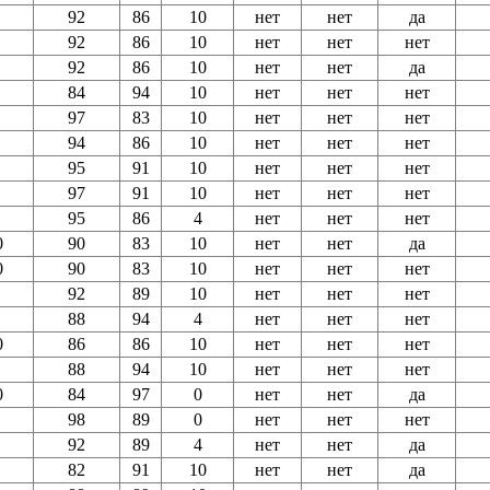
92
86
10
нет
нет
да
92
86
10
нет
нет
нет
92
86
10
нет
нет
да
84
94
10
нет
нет
нет
97
83
10
нет
нет
нет
94
86
10
нет
нет
нет
95
91
10
нет
нет
нет
97
91
10
нет
нет
нет
95
86
4
нет
нет
нет
0
90
83
10
нет
нет
да
0
90
83
10
нет
нет
нет
92
89
10
нет
нет
нет
88
94
4
нет
нет
нет
0
86
86
10
нет
нет
нет
88
94
10
нет
нет
нет
0
84
97
0
нет
нет
да
98
89
0
нет
нет
нет
92
89
4
нет
нет
да
82
91
10
нет
нет
да