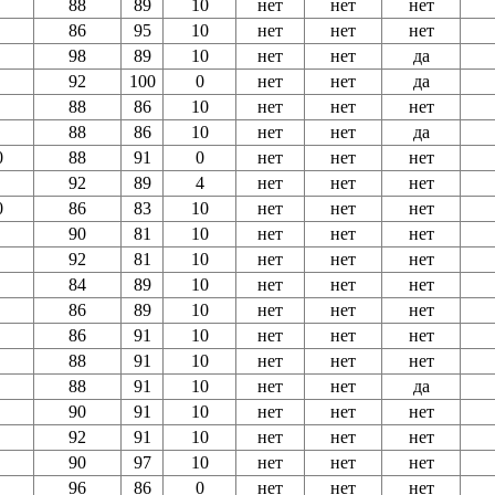
88
89
10
нет
нет
нет
86
95
10
нет
нет
нет
98
89
10
нет
нет
да
92
100
0
нет
нет
да
88
86
10
нет
нет
нет
88
86
10
нет
нет
да
0
88
91
0
нет
нет
нет
92
89
4
нет
нет
нет
0
86
83
10
нет
нет
нет
90
81
10
нет
нет
нет
92
81
10
нет
нет
нет
84
89
10
нет
нет
нет
86
89
10
нет
нет
нет
86
91
10
нет
нет
нет
88
91
10
нет
нет
нет
88
91
10
нет
нет
да
90
91
10
нет
нет
нет
92
91
10
нет
нет
нет
90
97
10
нет
нет
нет
96
86
0
нет
нет
нет