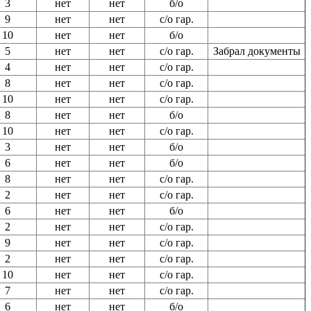
3
нет
нет
б/о
9
нет
нет
с/о гар.
10
нет
нет
б/о
5
нет
нет
с/о гар.
Забрал документы
4
нет
нет
с/о гар.
8
нет
нет
с/о гар.
10
нет
нет
с/о гар.
8
нет
нет
б/о
10
нет
нет
с/о гар.
3
нет
нет
б/о
6
нет
нет
б/о
8
нет
нет
с/о гар.
2
нет
нет
с/о гар.
6
нет
нет
б/о
2
нет
нет
с/о гар.
9
нет
нет
с/о гар.
2
нет
нет
с/о гар.
10
нет
нет
с/о гар.
7
нет
нет
с/о гар.
6
нет
нет
б/о