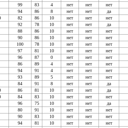
99
83
4
нет
нет
нет
94
86
8
нет
нет
да
0
82
86
10
нет
нет
нет
92
78
10
нет
нет
да
88
86
10
нет
нет
нет
90
86
10
нет
нет
нет
100
78
10
нет
нет
нет
97
81
10
нет
нет
нет
96
87
0
нет
нет
нет
86
89
4
нет
нет
нет
94
91
4
нет
нет
нет
93
89
5
нет
нет
нет
84
91
8
нет
нет
да
0
86
81
10
нет
нет
да
0
84
83
10
нет
нет
нет
96
75
10
нет
нет
да
80
91
10
нет
нет
нет
90
83
10
нет
нет
нет
94
81
10
нет
нет
нет