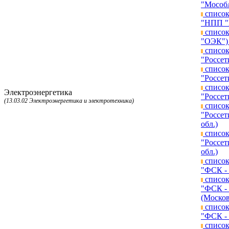
"Мособл
список
"НПП "Г
список
"ОЭК") 
список
"Россет
список
"Россет
список
Электроэнергетика
"Россет
(13.03.02 Электроэнергетика и электротехника)
список
"Россет
обл.)
список
"Россет
обл.)
список
"ФСК - 
список
"ФСК - 
(Москов
список
"ФСК - 
список