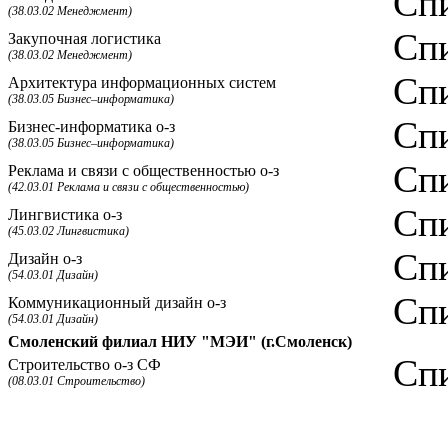
Спи
(38.03.02 Менеджмент)
Спи
Закупочная логистика
(38.03.02 Менеджмент)
Спи
Архитектура информационных систем
(38.03.05 Бизнес–информатика)
Спи
Бизнес-информатика о-з
(38.03.05 Бизнес–информатика)
Спи
Реклама и связи с общественностью о-з
(42.03.01 Реклама и связи с общественностью)
Спи
Лингвистика о-з
(45.03.02 Лингвистика)
Спи
Дизайн о-з
(54.03.01 Дизайн)
Спи
Коммуникационный дизайн о-з
(54.03.01 Дизайн)
Смоленский филиал НИУ "МЭИ" (г.Смоленск)
Спи
Строительство о-з СФ
(08.03.01 Строительство)