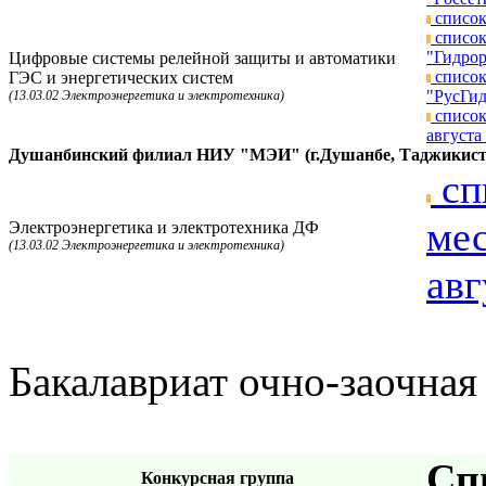
список
список
"Гидрор
Цифровые системы релейной защиты и автоматики
список
ГЭС и энергетических систем
"РусГид
(13.03.02 Электроэнергетика и электротехника)
список
августа 
Душанбинский филиал НИУ "МЭИ" (г.Душанбе, Таджикист
сп
мес
Электроэнергетика и электротехника ДФ
(13.03.02 Электроэнергетика и электротехника)
авг
Бакалавриат очно-заочная
Сп
Конкурсная группа