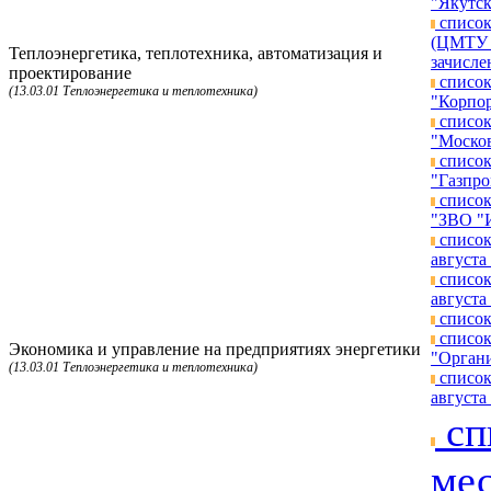
"Якутск
список
(ЦМТУ п
Теплоэнергетика, теплотехника, автоматизация и
зачисле
проектирование
список
(13.03.01 Теплоэнергетика и теплотехника)
"Корпор
список
"Москов
список
"Газпро
список
"ЗВО "И
список
августа 
список
августа 
список
список
Экономика и управление на предприятиях энергетики
"Органи
(13.03.01 Теплоэнергетика и теплотехника)
список
августа 
сп
мес