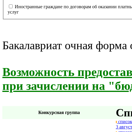
Иностранные граждане по договорам об оказании платн
услуг
Бакалавриат очная форма
Возможность предоста
при зачислении на "бю
Сп
Конкурсная группа
список
3 август