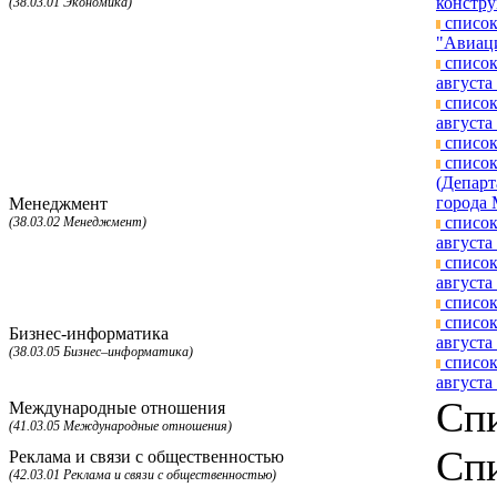
констру
(38.03.01 Экономика)
список
"Авиаци
список
августа 
список
августа 
список
список
(Департ
города 
Менеджмент
список
(38.03.02 Менеджмент)
августа 
список
августа 
список
список
Бизнес-информатика
августа 
(38.03.05 Бизнес–информатика)
список
августа 
Спи
Международные отношения
(41.03.05 Международные отношения)
Спи
Реклама и связи с общественностью
(42.03.01 Реклама и связи с общественностью)