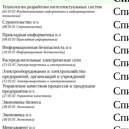
Технологии разработки интеллектуальных систем
Спи
(02.03.02 Фундаментальная информатика и информационные
технологии)
Спи
Строительство о-з
(08.03.01 Строительство)
Спи
Прикладная информатика о-з
(09.03.03 Прикладная информатика)
Спи
Информационная безопасность о-з
(10.03.01 Информационная безопасность)
Спи
Распределительные электрические сети
(13.03.02 Электроэнергетика и электротехника)
Электрооборудование и электрохозяйство
Спи
предприятий, организаций и учреждений
(13.03.02 Электроэнергетика и электротехника)
Управление качеством процессов и продукции
Спи
предприятия о-з
(27.03.02 Управление качеством)
Спи
Экономика бизнеса
(38.03.01 Экономика)
Спи
Экономика о-з
(38.03.01 Экономика)
Менеджмент о-з