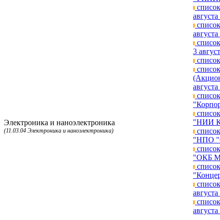
список
августа 
список
августа 
список
3 август
список
список
(Акцион
августа 
список
"Корпор
список
"НИИ КП
Электроника и наноэлектроника
список
(11.03.04 Электроника и наноэлектроника)
"НПО "О
список
"ОКБ МЭ
список
"Концер
список
августа 
список
августа 