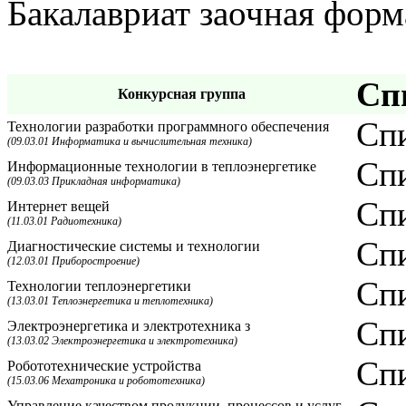
Бакалавриат заочная форм
Сп
Конкурсная группа
Спи
Технологии разработки программного обеспечения
(09.03.01 Информатика и вычислительная техника)
Спи
Информационные технологии в теплоэнергетике
(09.03.03 Прикладная информатика)
Спи
Интернет вещей
(11.03.01 Радиотехника)
Спи
Диагностические системы и технологии
(12.03.01 Приборостроение)
Спи
Технологии теплоэнергетики
(13.03.01 Теплоэнергетика и теплотехника)
Спи
Электроэнергетика и электротехника з
(13.03.02 Электроэнергетика и электротехника)
Спи
Робототехнические устройства
(15.03.06 Мехатроника и робототехника)
Управление качеством продукции, процессов и услуг