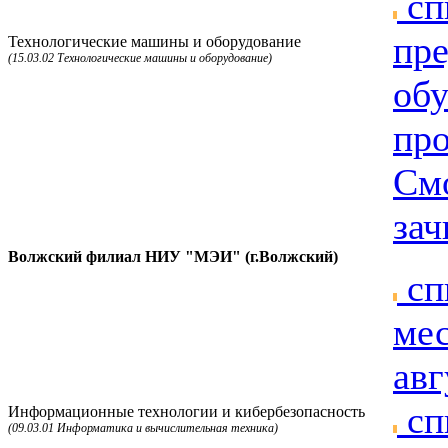
сп
пре
Технологические машины и оборудование
(15.03.02 Технологические машины и оборудование)
об
пр
Смо
зач
Волжский филиал НИУ "МЭИ" (г.Волжский)
сп
мес
авг
сп
Информационные технологии и кибербезопасность
(09.03.01 Информатика и вычислительная техника)