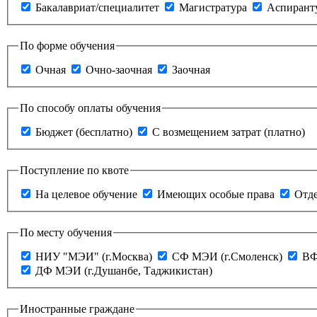
Бакалавриат/специалитет
Магистратура
Аспирант
По форме обучения
Очная
Очно-заочная
Заочная
По способу оплаты обучения
Бюджет (бесплатно)
С возмещением затрат (платно)
Поступление по квоте
На целевое обучение
Имеющих особые права
Отде
По месту обучения
НИУ "МЭИ" (г.Москва)
СФ МЭИ (г.Смоленск)
ВФ
ДФ МЭИ (г.Душанбе, Таджикистан)
Иностранные граждане