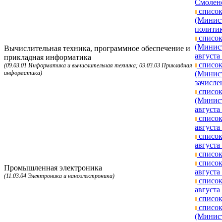
Смоленс
список
(Минист
политик
список
(Минист
Вычислительная техника, программное обеспечение и
августа 
прикладная информатика
список
(09.03.01 Информатика и вычислительная техника; 09.03.03 Прикладная
информатика)
(Минист
зачисле
список
(Минист
августа 
список
августа 
список
августа 
список
список
Промышленная электроника
августа 
(11.03.04 Электроника и наноэлектроника)
список
августа 
список
список
(Минист