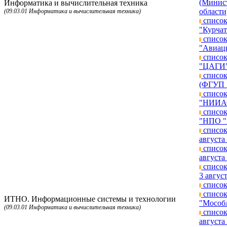
(Минист
Информатика и вычислительная техника
области
(09.03.01 Информатика и вычислительная техника)
список
"Курчат
список
"Авиаци
список
"ЦАГИ")
список
(ФГУП "
список
"НИИАО"
список
"НПО "А
список
августа 
список
августа 
список
3 август
список
список
ИТНО. Информационные системы и технологии
"Мособл
(09.03.01 Информатика и вычислительная техника)
список
августа 