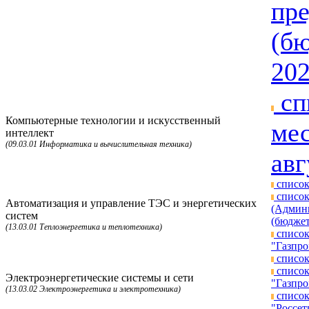
пре
(бю
202
сп
Компьютерные технологии и искусственный
мес
интеллект
(09.03.01 Информатика и вычислительная техника)
авг
список
список
Автоматизация и управление ТЭС и энергетических
(Админи
систем
(бюджет
(13.03.01 Теплоэнергетика и теплотехника)
список
"Газпро
список
список
Электроэнергетические системы и сети
"Газпро
(13.03.02 Электроэнергетика и электротехника)
список
"Россет