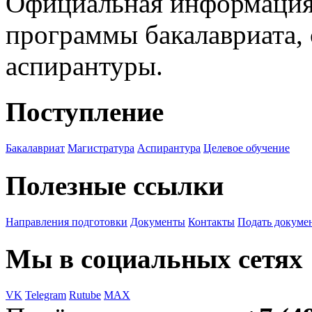
Официальная информация
программы бакалавриата, 
аспирантуры.
Поступление
Бакалавриат
Магистратура
Аспирантура
Целевое обучение
Полезные ссылки
Направления подготовки
Документы
Контакты
Подать докуме
Мы в социальных сетях
VK
Telegram
Rutube
MAX