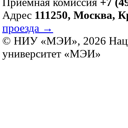
Приёмная комиссия
+7 (4
Адрес
111250, Москва, 
проезда →
© НИУ «МЭИ», 2026
Нац
университет «МЭИ»