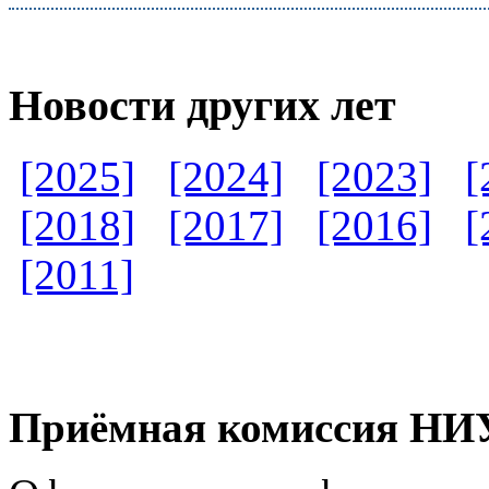
Новости других лет
[2025]
[2024]
[2023]
[
[2018]
[2017]
[2016]
[
[2011]
Приёмная комиссия Н