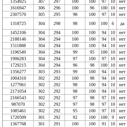
1354925
307
297
100
100
97
10
нет
1616947
306
296
100
96
100
10
нет
2307570
305
295
98
100
97
10
нет
1318725
304
298
98
100
100
6
да
1452106
304
294
100
100
94
10
нет
2188146
304
294
100
100
94
10
нет
1511888
304
294
100
100
94
10
нет
1196549
304
294
99
95
100
10
нет
1906283
304
294
97
100
97
10
нет
1729215
304
294
96
98
100
10
нет
1356277
303
293
99
100
94
10
нет
1004310
302
292
100
98
94
10
нет
1277961
302
292
98
100
94
10
нет
2171054
302
292
98
100
94
10
нет
2166543
302
292
97
98
97
10
нет
987070
302
292
97
98
97
10
нет
1085461
302
292
95
100
97
10
нет
1720509
301
292
92
100
100
9
нет
1367768
301
291
100
100
91
10
нет