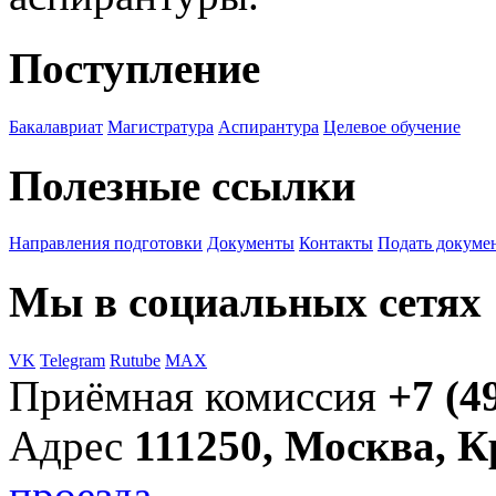
Поступление
Бакалавриат
Магистратура
Аспирантура
Целевое обучение
Полезные ссылки
Направления подготовки
Документы
Контакты
Подать докуме
Мы в социальных сетях
VK
Telegram
Rutube
MAX
Приёмная комиссия
+7 (4
Адрес
111250, Москва, 
проезда →