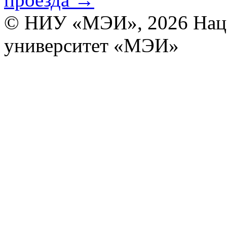
© НИУ «МЭИ», 2026
Нац
университет «МЭИ»