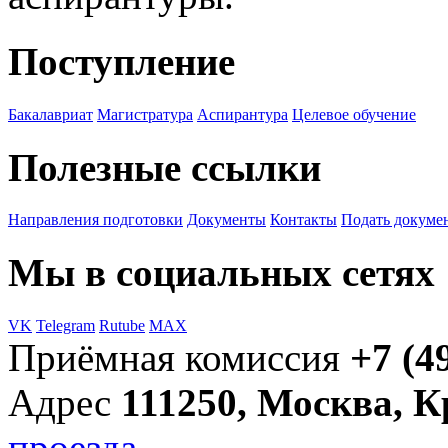
Поступление
Бакалавриат
Магистратура
Аспирантура
Целевое обучение
Полезные ссылки
Направления подготовки
Документы
Контакты
Подать докуме
Мы в социальных сетях
VK
Telegram
Rutube
MAX
Приёмная комиссия
+7 (4
Адрес
111250, Москва, 
проезда →