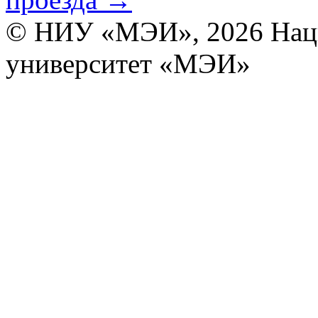
© НИУ «МЭИ», 2026
Нац
университет «МЭИ»